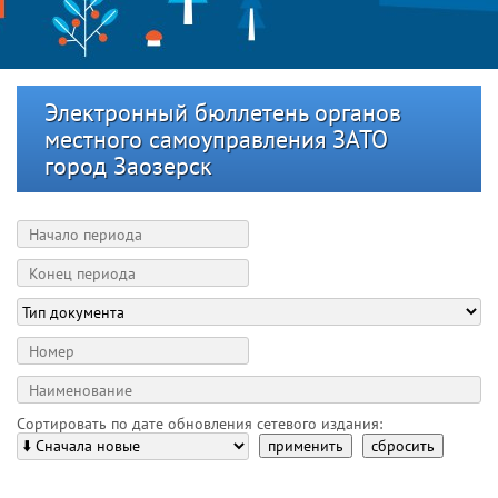
Электронный бюллетень органов
местного самоуправления ЗАТО
город Заозерск
Сортировать по дате обновления сетевого издания:
применить
сбросить