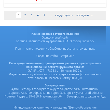
1
2
3
4
5
...
следующая →
последняя →
Наименование сетевого издания:
Официальный сайт
органов местного самоуправления ЗАТО город Заозерск
Политика в отношении обработки персональных данных
Создание сайта – Старт Икс
Регистрационный номер, дата принятия решения о регистрации и
наименование регистрирующего органа:
ЭЛ № ФС77 – 78788 от 20 июля 2020 г.
Федеральная служба по надзору в сфере связи, информационных
технологий и массовых коммуникаций
Соучредители:
Администрация городского округа закрытое административно-
территориальное образование город Заозерск Мурманской области
Почтовый адрес: 184310, Мурманская обл., г. Заозерск, пер. Школьный, д.
1
Муниципальное казенное учреждение "Центр обеспечения