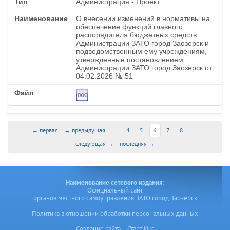
Администрация - Проект
О внесении изменений в нормативы на
обеспечение функций главного
распорядителя бюджетных средств
Администрации ЗАТО город Заозерск и
подведомственным ему учреждениям,
утвержденные постановлением
Администрации ЗАТО город Заозерск от
04.02.2026 № 51
← первая
← предыдущая
...
4
5
6
7
8
...
следующая →
последняя →
Наименование сетевого издания:
Официальный сайт
органов местного самоуправления ЗАТО город Заозерск
Политика в отношении обработки персональных данных
Создание сайта – Старт Икс