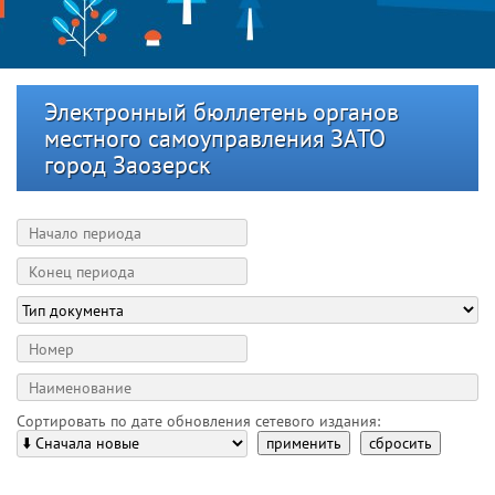
Электронный бюллетень органов
местного самоуправления ЗАТО
город Заозерск
Сортировать по дате обновления сетевого издания:
применить
сбросить