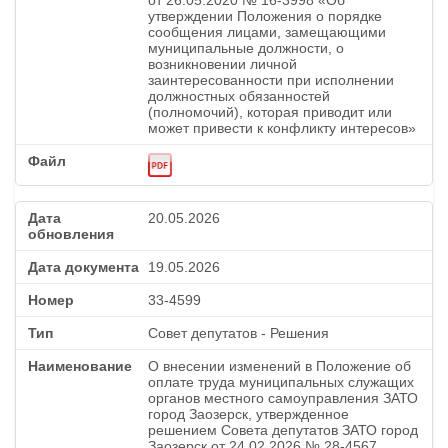
от 26.05.2020 № 16-3998 «Об
утверждении Положения о порядке
сообщения лицами, замещающими
муниципальные должности, о
возникновении личной
заинтересованности при исполнении
должностных обязанностей
(полномочий), которая приводит или
может привести к конфликту интересов»
20.05.2026
19.05.2026
33-4599
Совет депутатов - Решения
О внесении изменений в Положение об
оплате труда муниципальных служащих
органов местного самоуправления ЗАТО
город Заозерск, утвержденное
решением Совета депутатов ЗАТО город
Заозерск от 24.02.2026 № 28-4567