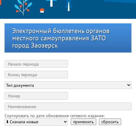
Электронный бюллетень органов
местного самоуправления ЗАТО
город Заозерск
Сортировать по дате обновления сетевого издания:
применить
сбросить