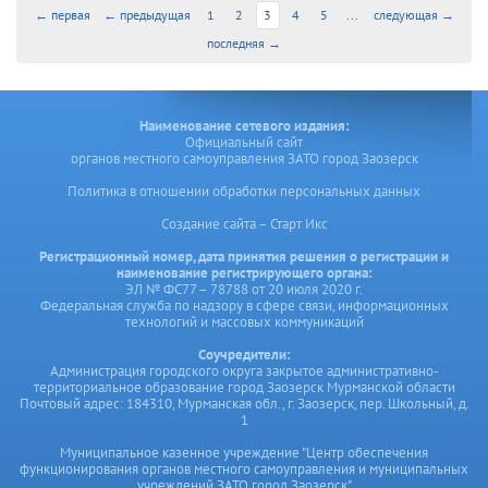
← первая
← предыдущая
1
2
3
4
5
...
следующая →
последняя →
Наименование сетевого издания:
Официальный сайт
органов местного самоуправления ЗАТО город Заозерск
Политика в отношении обработки персональных данных
Создание сайта – Старт Икс
Регистрационный номер, дата принятия решения о регистрации и
наименование регистрирующего органа:
ЭЛ № ФС77 – 78788 от 20 июля 2020 г.
Федеральная служба по надзору в сфере связи, информационных
технологий и массовых коммуникаций
Соучредители:
Администрация городского округа закрытое административно-
территориальное образование город Заозерск Мурманской области
Почтовый адрес: 184310, Мурманская обл., г. Заозерск, пер. Школьный, д.
1
Муниципальное казенное учреждение "Центр обеспечения
функционирования органов местного самоуправления и муниципальных
учреждений ЗАТО город Заозерск"