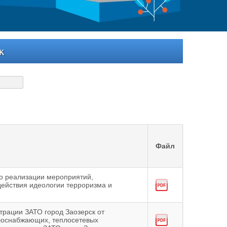
к
Файл
о реализации мероприятий,
ействия идеологии терроризма и
трации ЗАТО город Заозерск от
лоснабжающих, теплосетевых