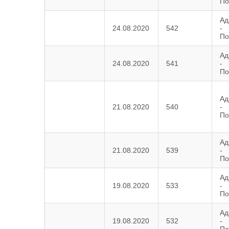
По
Ад
24.08.2020
542
-
По
Ад
24.08.2020
541
-
По
Ад
21.08.2020
540
-
По
Ад
21.08.2020
539
-
По
Ад
19.08.2020
533
-
По
Ад
19.08.2020
532
-