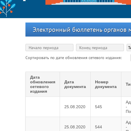
Электронный бюллетень органов 
Сортировать по дате обновления сетевого издания:
Дата
обновления
Дата
Номер
Ти
сетевого
документа
документа
издания
Ад
25.08.2020
545
-
По
Ад
25.08.2020
544
-