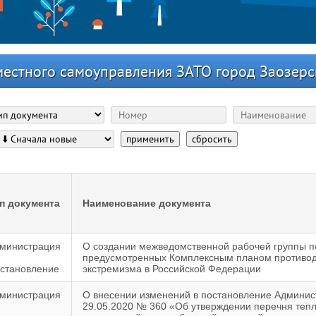
местного самоуправления ЗАТО город Заозерс
применить
сбросить
п документа
Наименование документа
министрация
О создании межведомственной рабочей группы п
предусмотренных Комплексным планом противод
становление
экстремизма в Российской Федерации
министрация
О внесении изменений в постановление Админис
29.05.2020 № 360 «Об утверждении перечня теп