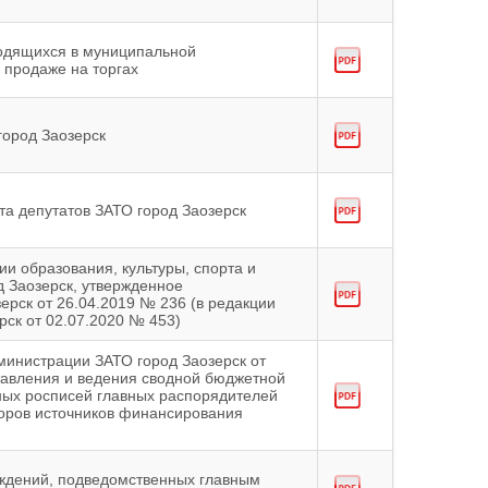
одящихся в муниципальной
 продаже на торгах
город Заозерск
а депутатов ЗАТО город Заозерск
и образования, культуры, спорта и
 Заозерск, утвержденное
рск от 26.04.2019 № 236 (в редакции
ск от 02.07.2020 № 453)
министрации ЗАТО город Заозерск от
тавления и ведения сводной бюджетной
ных росписей главных распорядителей
торов источников финансирования
ждений, подведомственных главным