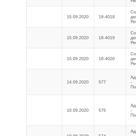
Ре
Со
15.09.2020
18-4018
де
Ре
Со
15.09.2020
18-4019
де
Ре
Со
15.09.2020
18-4020
де
Ре
Ад
14.09.2020
577
-
По
Ад
10.09.2020
575
-
По
Ад