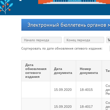
Электронный бюллетень органов 
Сортировать по дате обновления сетевого издания:
Дата
обновления
Дата
Номер
Ти
сетевого
документа
документа
издания
Со
15.09.2020
18-4015
де
Ре
Со
15.09.2020
18-4017
де