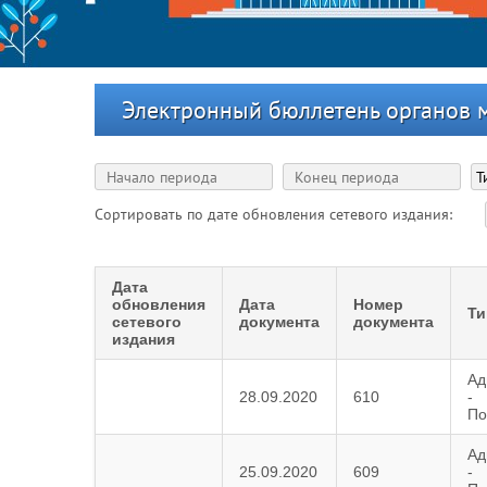
Электронный бюллетень органов 
Сортировать по дате обновления сетевого издания:
Дата
обновления
Дата
Номер
Ти
сетевого
документа
документа
издания
Ад
28.09.2020
610
-
По
Ад
25.09.2020
609
-