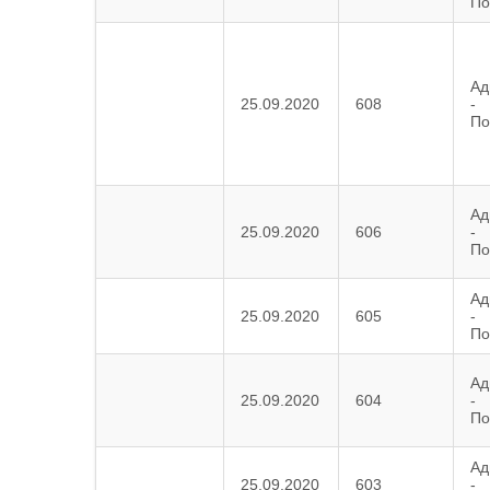
По
Ад
25.09.2020
608
-
По
Ад
25.09.2020
606
-
По
Ад
25.09.2020
605
-
По
Ад
25.09.2020
604
-
По
Ад
25.09.2020
603
-