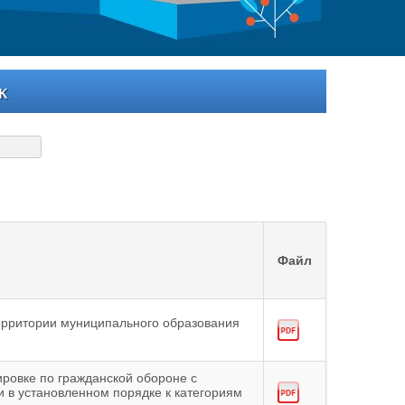
к
Файл
территории муниципального образования
ировке по гражданской обороне с
 в установленном порядке к категориям